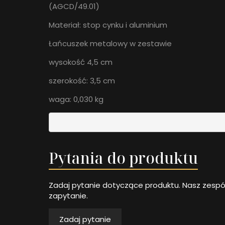
(AGCD/49.01)
Materiał: stop cynku i aluminium
Łańcuszek metalowy w zestawie
wysokość 4,5 cm
szerokość: 3,5 cm
waga: 0,030 kg
Pytania do produktu
Zadaj pytanie dotyczące produktu. Nasz zespó
zapytanie.
Zadaj pytanie