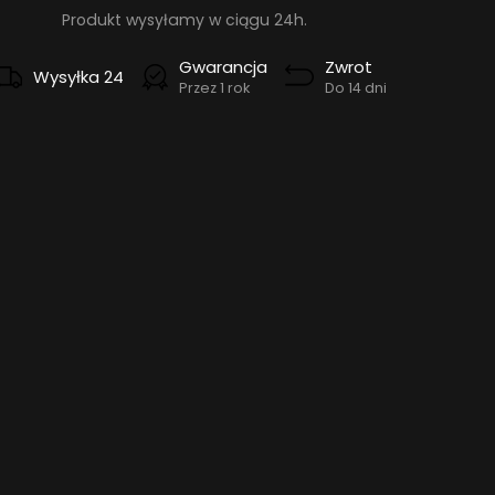
Produkt wysyłamy w ciągu 24h.
Gwarancja
Zwrot
Wysyłka 24
Przez 1 rok
Do 14 dni